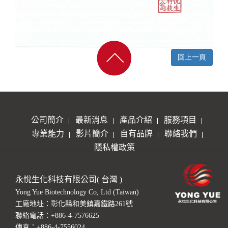
回上一頁
公司簡介
最新消息
產品介紹
服務項目
專業能力
影片簡介
自有品牌
聯絡我們
隱私權政策
永悅生化科技有限公司( 台灣 )
Yong Yue Biotechnology Co, Ltd (Taiwan)
工廠地址：彰化縣和美鎮嘉鐵路261號
聯絡電話：
+886-4-7576625
傳真：+886-4-7556024