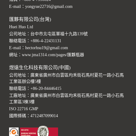
E-mail：
yongyue22716@gmail.com
匯夥有限公司(台灣)
Huei Huo Ltd
公司地址：台中市北屯區軍福十九路139號
聯絡電話：
+886-4-22431131
E-mail：
hectorhsu19@gmail.com
網址：
www.jma1314.com/pages/匯夥瓶器
煜遠生化科技有限公司(中國)
公司地址：廣東省廣州市白雲區均禾街石馬村夏花一路小石馬
工業區辦公樓5樓
聯絡電話：
+86-20-84446415
工廠地址：廣東省廣州市白雲區均禾街石馬村夏花一路小石馬
工業區3棟3樓
ISO 22716 GMP
國際條碼：4712487099014