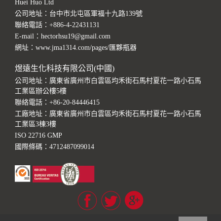
Huei Huo Ltd
公司地址：台中市北屯區軍福十九路139號
聯絡電話：
+886-4-22431131
E-mail：
hectorhsu19@gmail.com
網址：
www.jma1314.com/pages/匯夥瓶器
煜遠生化科技有限公司(中國)
公司地址：廣東省廣州市白雲區均禾街石馬村夏花一路小石馬
工業區辦公樓5樓
聯絡電話：
+86-20-84446415
工廠地址：廣東省廣州市白雲區均禾街石馬村夏花一路小石馬
工業區3棟3樓
ISO 22716 GMP
國際條碼：4712487099014