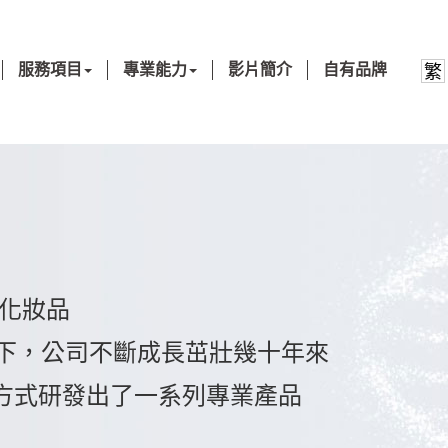
服務項目
專業能力
影片簡介
自有品牌
繁
6 化妝品
力下，公司不斷成長茁壯幾十年來
方式研發出了一系列專業產品