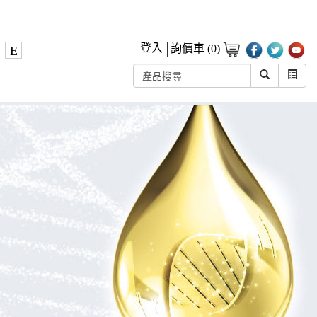
登入
詢價車 (0)
E