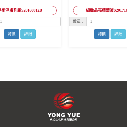
平衡淨膚乳霜S20160812B
細緻晶亮精華液S201710
數量 :
詢價
詳細
詢價
詳細