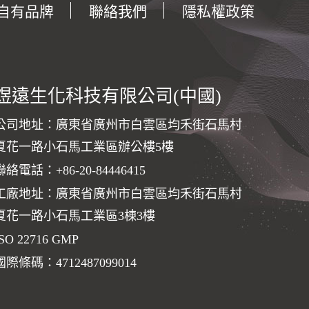
自有品牌
聯絡我們
隱私權政策
煜遠生化科技有限公司(中國)
公司地址：廣東省廣州市白雲區均禾街石馬村
夏花一路小石馬工業區辦公樓5樓
聯絡電話：
+86-20-84446415
工廠地址：廣東省廣州市白雲區均禾街石馬村
夏花一路小石馬工業區3棟3樓
ISO 22716 GMP
國際條碼：4712487099014