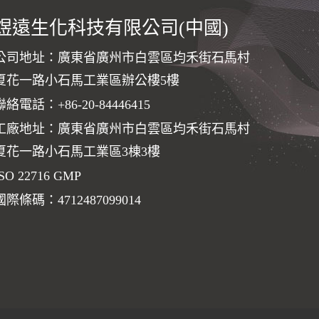
煜遠生化科技有限公司(中國)
公司地址：廣東省廣州市白雲區均禾街石馬村
夏花一路小石馬工業區辦公樓5樓
聯絡電話：
+86-20-84446415
工廠地址：廣東省廣州市白雲區均禾街石馬村
夏花一路小石馬工業區3棟3樓
ISO 22716 GMP
國際條碼：4712487099014