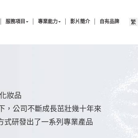
服務項目
專業能力
影片簡介
自有品牌
繁
6 化妝品
力下，公司不斷成長茁壯幾十年來
方式研發出了一系列專業產品