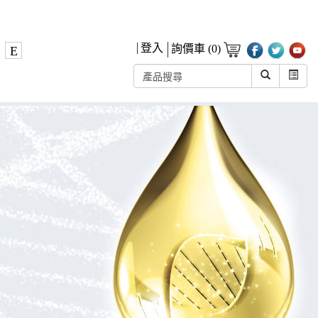
登入
詢價車 (0)
E